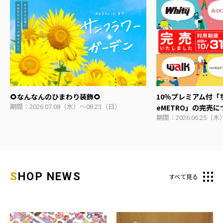
🌻なんなんのひまわり装飾🌻
10％プレミアム付「
eMETRO」の完売に
期間：2026.07.08（水）～08.23（日）
期間：2026.06.25（木
SHOP NEWS
すべて見る