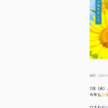
期間：2026.
7/8（水
今年も
ひ
ひまわり