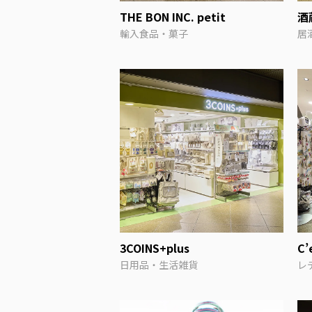
THE BON INC. petit
酒
輸入食品・菓子
居
3COINS+plus
C’
日用品・生活雑貨
レ