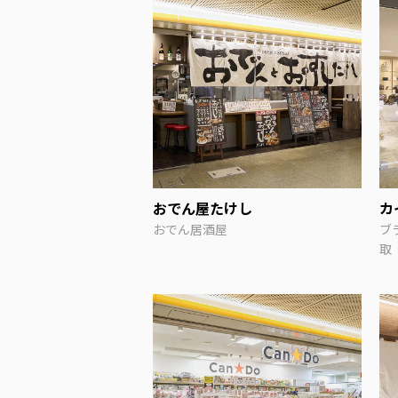
おでん屋たけし
カ
おでん居酒屋
ブ
取