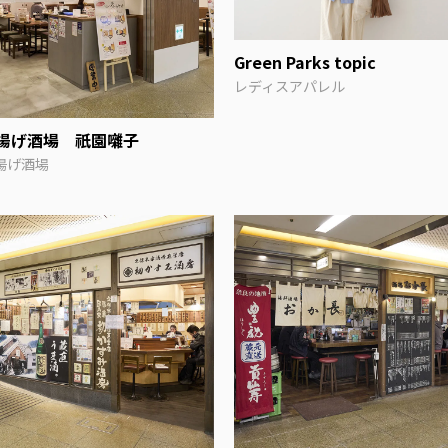
Green Parks topic
レディスアパレル
揚げ酒場 祇園囃子
揚げ酒場