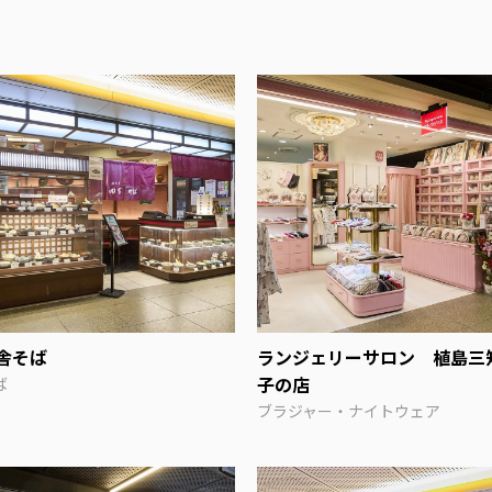
舎そば
ランジェリーサロン 植島三
子の店
ば
ブラジャー・ナイトウェア