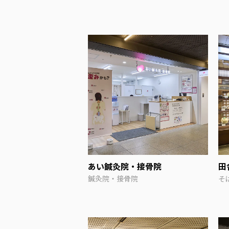
あい鍼灸院・接骨院
田
鍼灸院・接骨院
そ