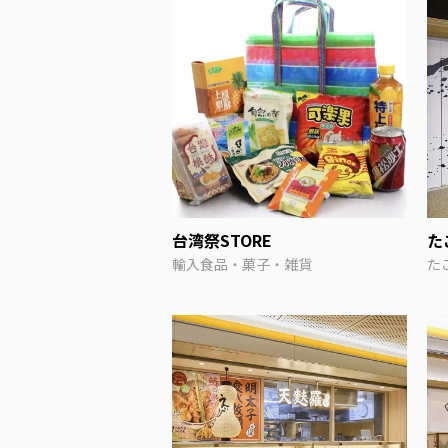
台湾祭STORE
た
輸入食品・菓子・雑貨
た