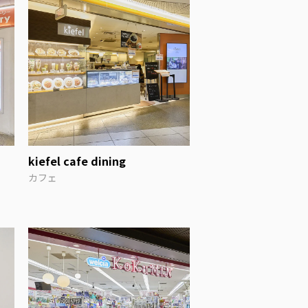
kiefel cafe dining
カフェ