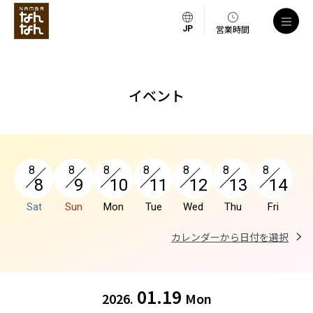
a
営業時間
イベント
8
8
8
8
8
8
8
8
9
10
11
12
13
14
Sat
Sun
Mon
Tue
Wed
Thu
Fri
カレンダーから日付を選択
01.19
2026.
Mon