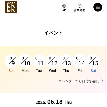
a
営業時間
イベント
8
8
8
8
8
8
8
9
10
11
12
13
14
15
Sun
Mon
Tue
Wed
Thu
Fri
Sat
カレンダーから日付を選択
06.18
2026.
Thu