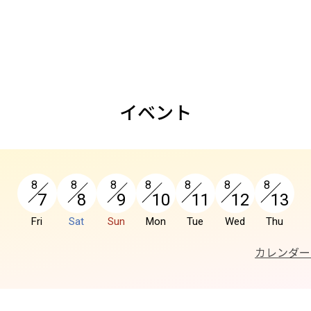
イベント
8
8
8
8
8
8
8
7
8
9
10
11
12
13
Fri
Sat
Sun
Mon
Tue
Wed
Thu
カレンダー