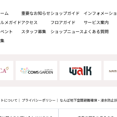
ホーム
重要なお知らせ
ショップガイド
インフォメーショ
グルメガイド
アクセス
フロアガイド
サービス案内
イベント
スタッフ募集
ショップニュース
よくある質問
特集
イトについて
プライバシーポリシー
なんば地下空間避難確保・浸水防止