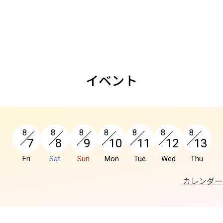
イベント
8
8
8
8
8
8
8
7
8
9
10
11
12
13
Fri
Sat
Sun
Mon
Tue
Wed
Thu
カレンダー