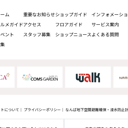
ホーム
重要なお知らせ
ショップガイド
インフォメーショ
グルメガイド
アクセス
フロアガイド
サービス案内
イベント
スタッフ募集
ショップニュース
よくある質問
特集
イトについて
プライバシーポリシー
なんば地下空間避難確保・浸水防止