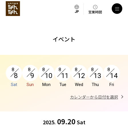
a
営業時間
イベント
8
8
8
8
8
8
8
8
9
10
11
12
13
14
Sat
Sun
Mon
Tue
Wed
Thu
Fri
カレンダーから日付を選択
09.20
2025.
Sat