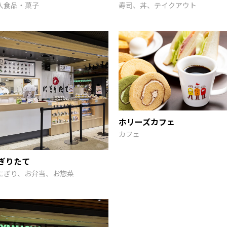
入食品・菓子
寿司、丼、テイクアウト
ホリーズカフェ
カフェ
ぎりたて
にぎり、お弁当、お惣菜