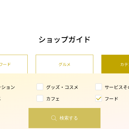
ショップガイド
ワード
グルメ
カテ
ッション
グッズ・コスメ
サービスそ
メ
カフェ
フード
検索する