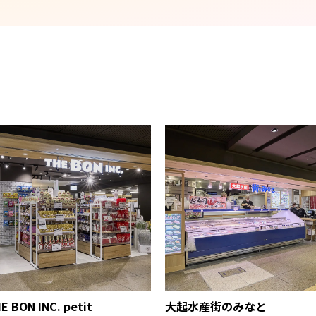
E BON INC. petit
大起水産街のみなと