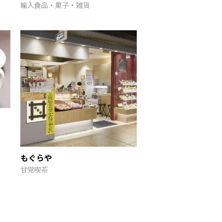
輸入食品・菓子・雑貨
もぐらや
甘党喫茶