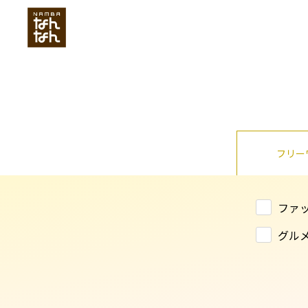
フリー
ファ
グル