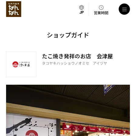
営業時間
ショップガイド
たこ焼き発祥のお店 会津屋
タコヤキハッショウノオミセ アイヅヤ