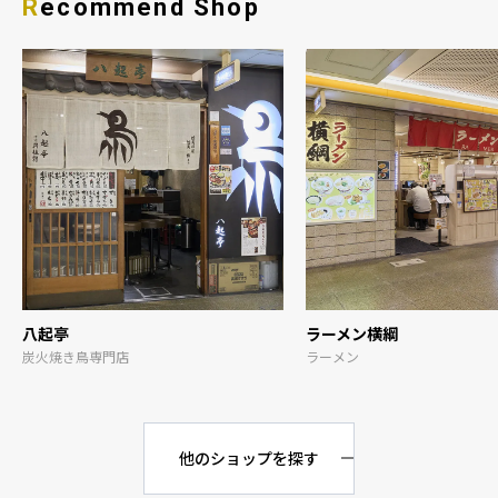
Recommend Shop
八起亭
ラーメン横綱
炭火焼き鳥専門店
ラーメン
他のショップを探す