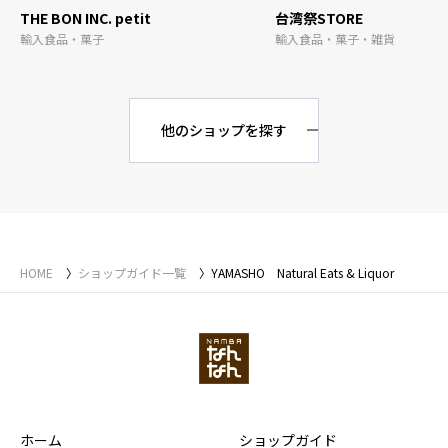
THE BON INC. petit
台湾祭STORE
輸入食品・菓子
輸入食品・菓子・雑貨
他のショップを探す
HOME
ショップガイド一覧
YAMASHO Natural Eats & Liquor
ホーム
ショップガイド