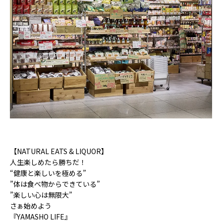
【NATURAL EATS & LIQUOR】
人生楽しめたら勝ちだ！
“健康と楽しいを極める”
”体は食べ物からできている”
”楽しい心は無限大”
さぁ始めよう
『YAMASHO LIFE』