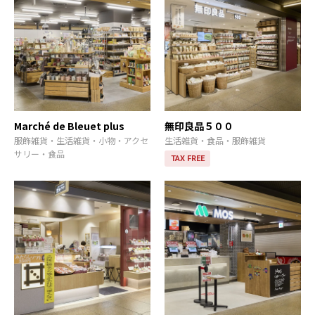
Marché de Bleuet plus
無印良品５００
服飾雑貨・生活雑貨・小物・アクセ
生活雑貨・食品・服飾雑貨
サリー・食品
TAX FREE