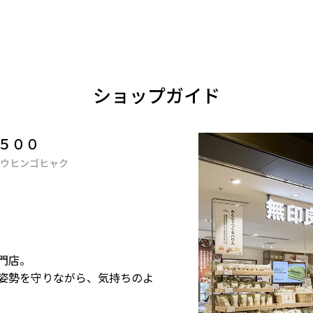
ショップガイド
５００
ウヒンゴヒャク
門店。
姿勢を守りながら、気持ちのよ