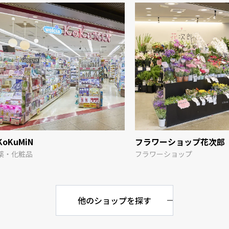
KoKuMiN
フラワーショップ花次郎
薬・化粧品
フラワーショップ
他のショップを探す