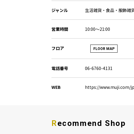
ジャンル
生活雑貨・食品・服飾雑
営業時間
10:00～21:00
フロア
FLOOR MAP
電話番号
06-6760-4131
WEB
https://www.muji.com/jp
Recommend Shop