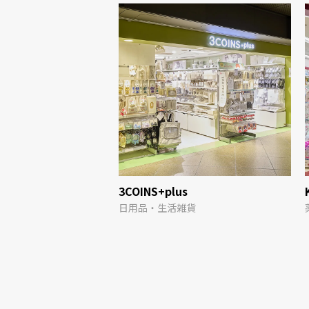
3COINS+plus
貨
日用品・生活雑貨