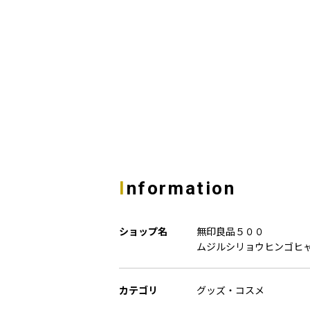
Information
ショップ名
無印良品５００
ムジルシリョウヒンゴヒ
カテゴリ
グッズ・コスメ