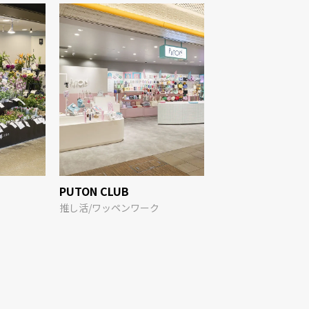
PUTON CLUB
Can★Do
推し活/ワッペンワーク
日用品・生活