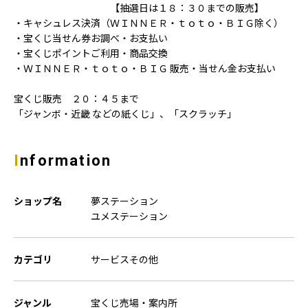
【抽選日は１８：３０までの販売】
・キャシュレス決済（ＷＩＮＮＥＲ・ｔｏｔｏ・ＢＩＧ除く）
・宝くじ当せん券お調べ・お支払い
・宝くじポイントご利用・商品交換
・ＷＩＮＮＥＲ・ｔｏｔｏ・ＢＩＧ 販売・当せん金お支払い
宝くじ販売 ２０：４５まで
「ジャンボ・近畿 などの紙くじ」、「スクラッチ」
Information
ショップ名
夢ステーション
ユメステーション
カテゴリ
サービスその他
ジャンル
宝くじ売場・案内所