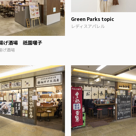
Green Parks topic
レディスアパレル
揚げ酒場 祇園囃子
揚げ酒場