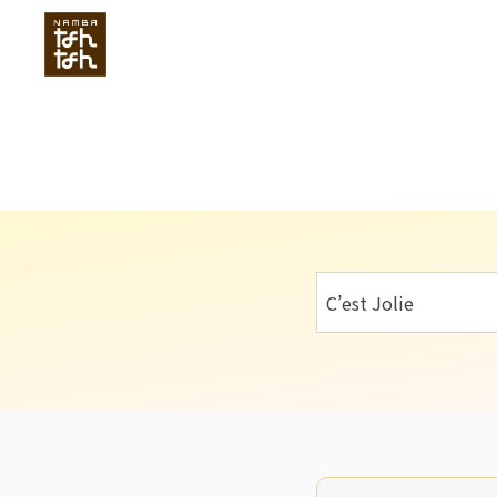
C’est Jolie