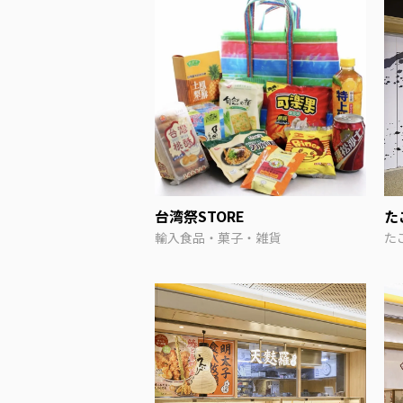
台湾祭STORE
た
輸入食品・菓子・雑貨
た