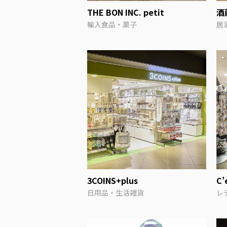
THE BON INC. petit
酒
輸入食品・菓子
居
3COINS+plus
C’
日用品・生活雑貨
レ