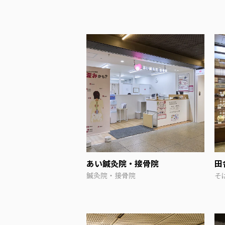
あい鍼灸院・接骨院
田
鍼灸院・接骨院
そ