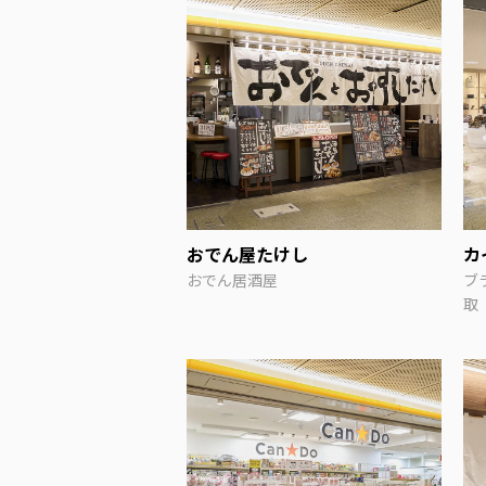
おでん屋たけし
カ
おでん居酒屋
ブ
取