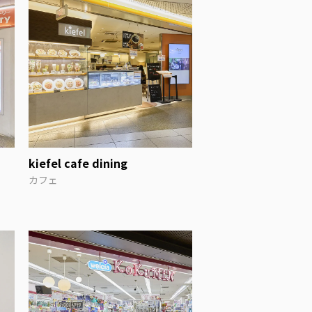
kiefel cafe dining
カフェ