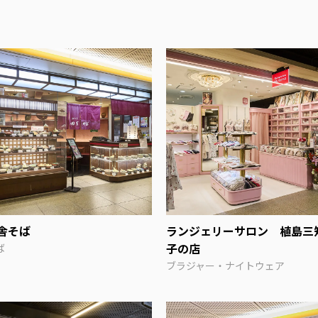
舎そば
ランジェリーサロン 植島三
子の店
ば
ブラジャー・ナイトウェア