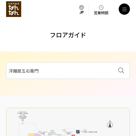
営業時間
フロアガイド
洋麺屋五右衛門