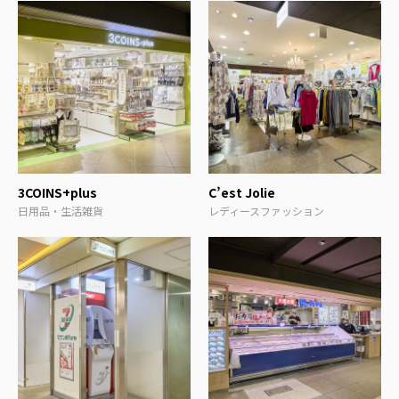
3COINS+plus
C’est Jolie
日用品・生活雑貨
レディースファッション