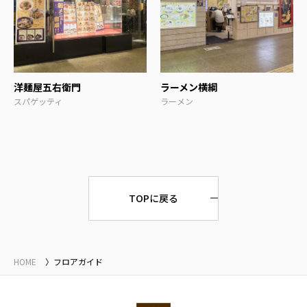
洋麺屋五右衛門
ラーメン横綱
スパゲッティ
ラーメン
TOPに戻る
HOME
フロアガイド