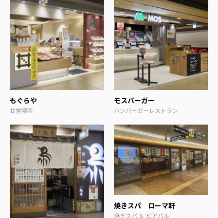
もぐらや
モスバーガー
甘党喫茶
ハンバーガーレストラン
焼きスパ ローマ軒
焼きスパ ＆ ビアバル