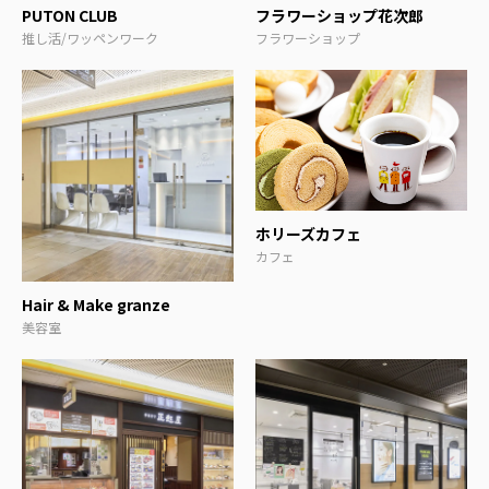
PUTON CLUB
フラワーショップ花次郎
推し活/ワッペンワーク
フラワーショップ
ホリーズカフェ
カフェ
Hair & Make granze
美容室