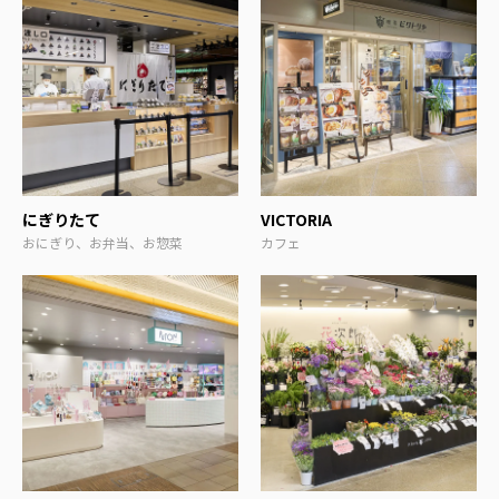
にぎりたて
VICTORIA
おにぎり、お弁当、お惣菜
カフェ