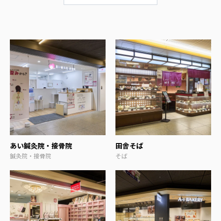
あい鍼灸院・接骨院
田舎そば
鍼灸院・接骨院
そば