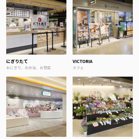
にぎりたて
VICTORIA
おにぎり、お弁当、お惣菜
カフェ