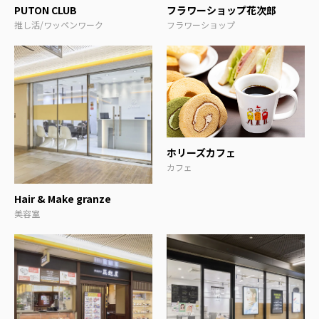
PUTON CLUB
フラワーショップ花次郎
推し活/ワッペンワーク
フラワーショップ
ホリーズカフェ
カフェ
Hair & Make granze
美容室