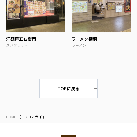
洋麺屋五右衛門
ラーメン横綱
スパゲッティ
ラーメン
TOPに戻る
HOME
フロアガイド