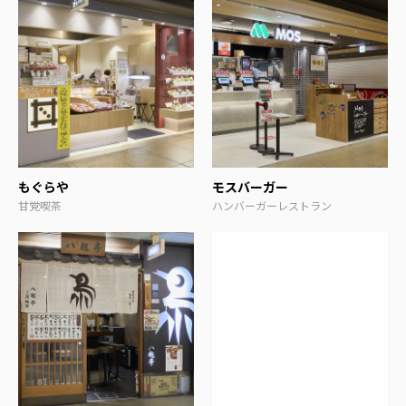
もぐらや
モスバーガー
甘党喫茶
ハンバーガーレストラン
焼きスパ ローマ軒
焼きスパ ＆ ビアバル