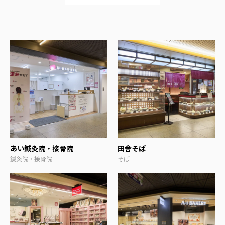
あい鍼灸院・接骨院
田舎そば
鍼灸院・接骨院
そば