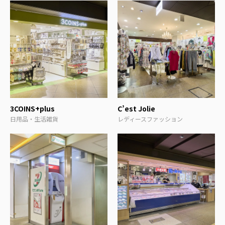
3COINS+plus
C’est Jolie
日用品・生活雑貨
レディースファッション